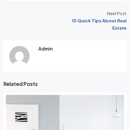
Next Post
10 Quick Tips About Real
Estate
Admin
Related Posts