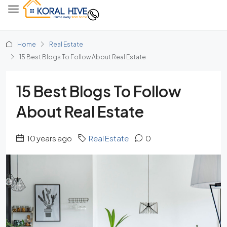
Home
Real Estate
15 Best Blogs To Follow About Real Estate
15 Best Blogs To Follow
About Real Estate
10 years ago
Real Estate
0