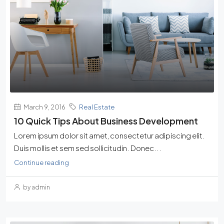
March 9, 2016
Real Estate
10 Quick Tips About Business Development
Lorem ipsum dolor sit amet, consectetur adipiscing elit.
Duis mollis et sem sed sollicitudin. Donec...
Continue reading
by admin