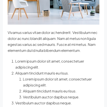
Vivamus varius vitae dolor ac hendrerit. Vestibulum nec
dolor ac nunc blandit aliquam. Nam at metus non ligula
egestas varius ac sed mauris. Fusce at mi metus. Nam
elementum dui id nulla bibendum elementum.
Lorem ipsum dolor sit amet, consectetuer
adipiscing elit.
Aliquam tincidunt mauris eu risus.
Lorem ipsum dolor sit amet, consectetuer
adipiscing elit.
Aliquam tincidunt mauris eu risus.
Vestibulum auctor dapibus neque.
Vestibulum auctor dapibus neque.