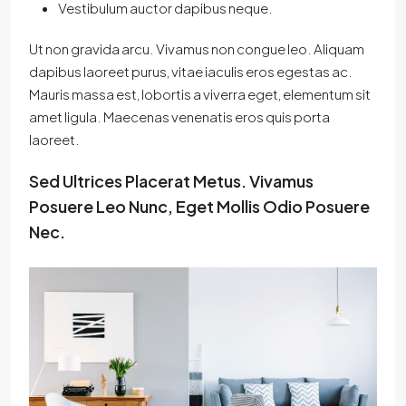
Vestibulum auctor dapibus neque.
Ut non gravida arcu. Vivamus non congue leo. Aliquam
dapibus laoreet purus, vitae iaculis eros egestas ac.
Mauris massa est, lobortis a viverra eget, elementum sit
amet ligula. Maecenas venenatis eros quis porta
laoreet.
Sed Ultrices Placerat Metus. Vivamus
Posuere Leo Nunc, Eget Mollis Odio Posuere
Nec.