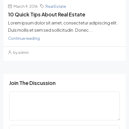
March 9, 2016
Real Estate
10 Quick Tips About Real Estate
Lorem ipsum dolor sit amet, consectetur adipiscing elit.
Duis mollis et sem sed sollicitudin. Donec...
Continue reading
by admin
Join The Discussion